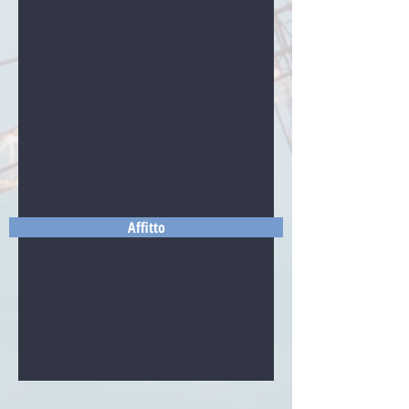
Affitto