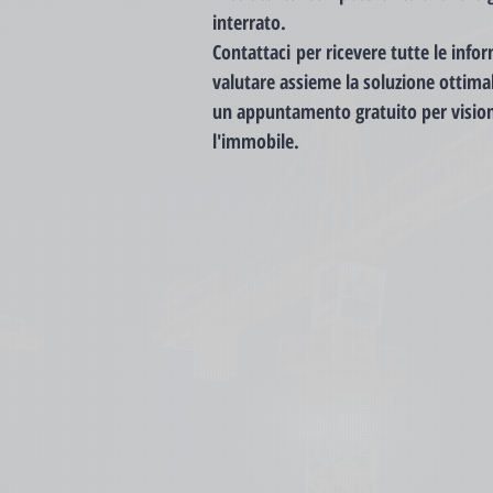
interrato.
Contattaci per ricevere tutte le info
valutare assieme la soluzione ottimal
un appuntamento gratuito per visio
l'immobile.