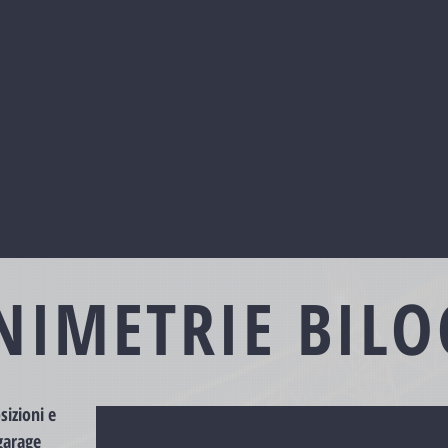
NIMETRIE BILO
sizioni e
garage