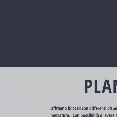
PLA
Offriamo bilocali con differenti dispo
metrature. Con possibilità di avere 