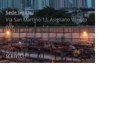
Sede legale:
Via San Martino 13, Asigliano Veneto
(VI)
SCRIVICI: